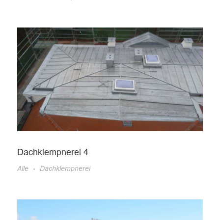
Dachklempnerei 4
Alle
Dachklempnerei