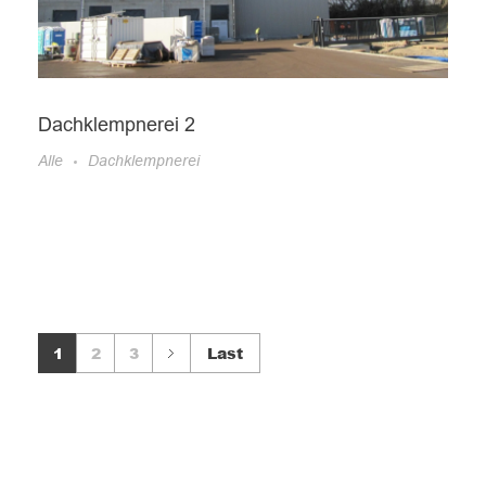
Dachklempnerei 2
Alle
Dachklempnerei
1
2
3
Last