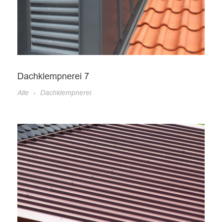
Dachklempnerei 7
Alle
Dachklempnerei