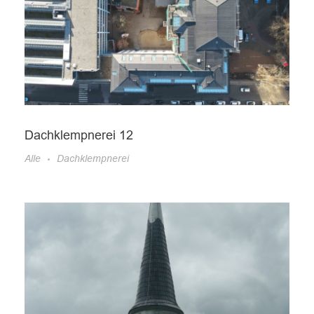
Dachklempnerei 12
Alle
Dachklempnerei