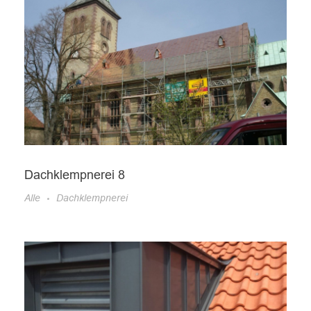
Dachklempnerei 8
Alle
Dachklempnerei