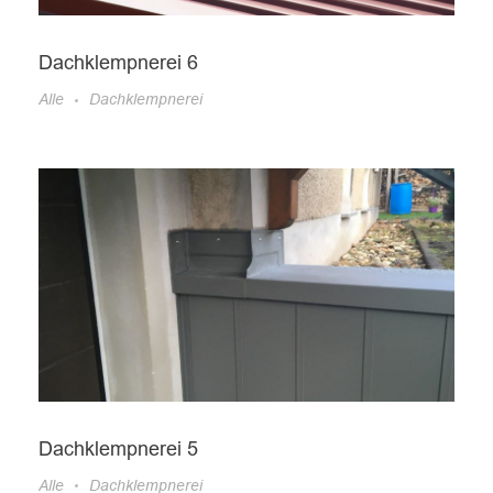
Dachklempnerei 6
Alle
Dachklempnerei
Dachklempnerei 5
Alle
Dachklempnerei