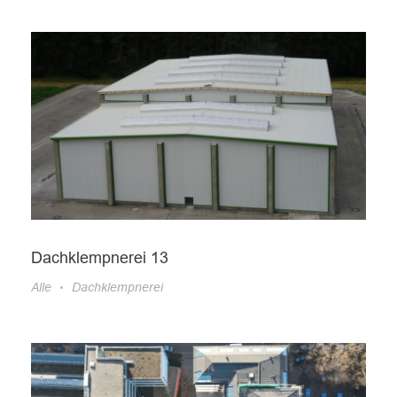
Dachklempnerei 13
Alle
Dachklempnerei