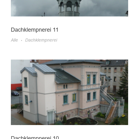
Dachklempnerei 11
Alle
Dachklempnerei
Dachklempnerei 10