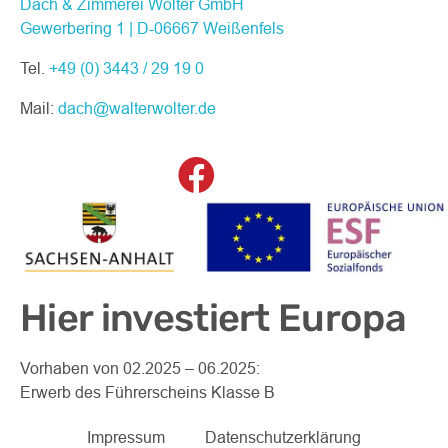
Dach & Zimmerei Wolter GmbH
Gewerbering 1 | D-06667 Weißenfels
Tel.
+49 (0) 3443 / 29 19 0
Mail:
dach@walterwolter.de
Facebook
Hier investiert Europa
Vorhaben von 02.2025 – 06.2025:
Erwerb des Führerscheins Klasse B
Impressum
Datenschutzerklärung