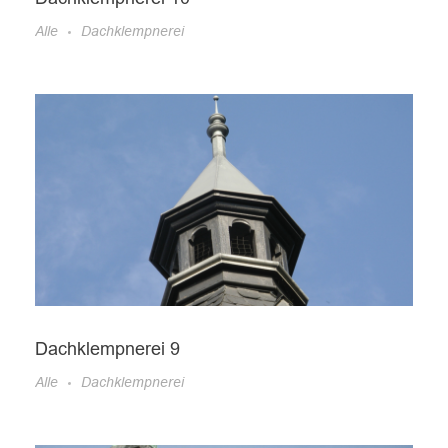
Alle
Dachklempnerei
Dachklempnerei 9
Alle
Dachklempnerei