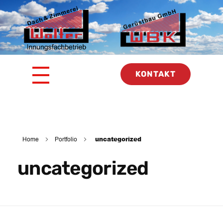
Dach & Zimmerei Wolter GmbH
KONTAKT
uncategorized
Home
Portfolio
uncategorized