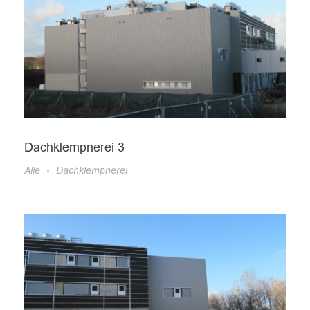
Dachklempnerei 3
Alle
Dachklempnerei